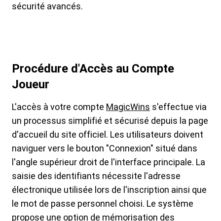
sécurité avancés.
Procédure d'Accès au Compte
Joueur
L'accès à votre compte
MagicWins
s'effectue via
un processus simplifié et sécurisé depuis la page
d'accueil du site officiel. Les utilisateurs doivent
naviguer vers le bouton "Connexion" situé dans
l'angle supérieur droit de l'interface principale. La
saisie des identifiants nécessite l'adresse
électronique utilisée lors de l'inscription ainsi que
le mot de passe personnel choisi. Le système
propose une option de mémorisation des