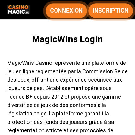
CONNEXION
INSCRIPTION
MagicWins Login
MagicWins Casino représente une plateforme de
jeu en ligne réglementée par la Commission Belge
des Jeux, offrant une expérience sécurisée aux
joueurs belges. L'établissement opère sous
licence B+ depuis 2012 et propose une gamme
diversifiée de jeux de dés conformes à la
législation belge. La plateforme garantit la
protection des fonds des joueurs grâce à sa
réglementation stricte et ses protocoles de