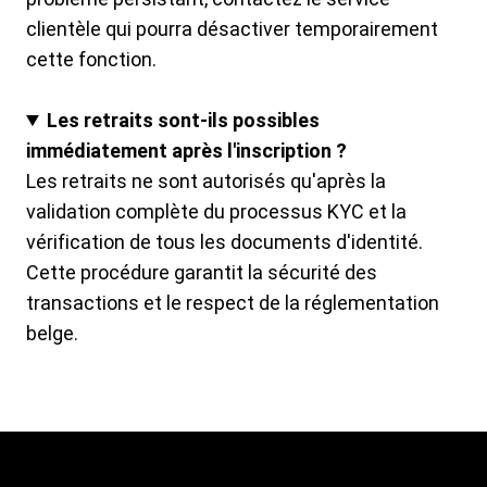
clientèle qui pourra désactiver temporairement
cette fonction.
Les retraits sont-ils possibles
immédiatement après l'inscription ?
Les retraits ne sont autorisés qu'après la
validation complète du processus KYC et la
vérification de tous les documents d'identité.
Cette procédure garantit la sécurité des
transactions et le respect de la réglementation
belge.