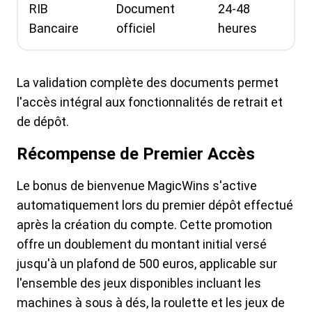
RIB
Document
24-48
Bancaire
officiel
heures
La validation complète des documents permet
l'accès intégral aux fonctionnalités de retrait et
de dépôt.
Récompense de Premier Accès
Le bonus de bienvenue MagicWins s'active
automatiquement lors du premier dépôt effectué
après la création du compte. Cette promotion
offre un doublement du montant initial versé
jusqu'à un plafond de 500 euros, applicable sur
l'ensemble des jeux disponibles incluant les
machines à sous à dés, la roulette et les jeux de