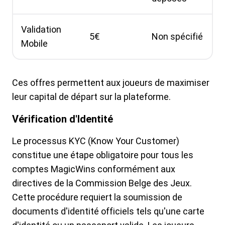
Validation
5€
Non spécifié
Mobile
Ces offres permettent aux joueurs de maximiser
leur capital de départ sur la plateforme.
Vérification d'Identité
Le processus KYC (Know Your Customer)
constitue une étape obligatoire pour tous les
comptes MagicWins conformément aux
directives de la Commission Belge des Jeux.
Cette procédure requiert la soumission de
documents d'identité officiels tels qu'une carte