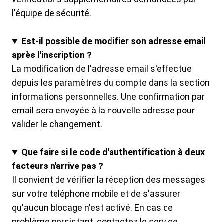
l'équipe de sécurité.
Est-il possible de modifier son adresse email
après l'inscription ?
La modification de l'adresse email s'effectue
depuis les paramètres du compte dans la section
informations personnelles. Une confirmation par
email sera envoyée à la nouvelle adresse pour
valider le changement.
Que faire si le code d'authentification à deux
facteurs n'arrive pas ?
Il convient de vérifier la réception des messages
sur votre téléphone mobile et de s'assurer
qu'aucun blocage n'est activé. En cas de
problème persistant, contactez le service